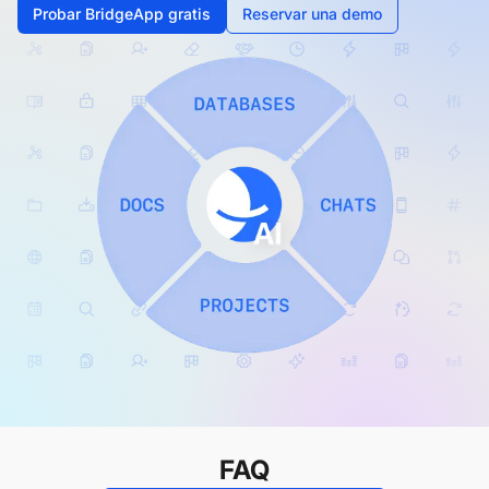
Probar BridgeApp gratis
Reservar una demo
FAQ