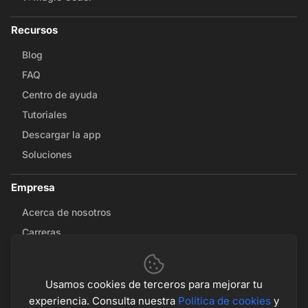
Recursos
Blog
FAQ
Centro de ayuda
Tutoriales
Descargar la app
Soluciones
Empresa
Acerca de nosotros
Carreras
Contáctanos
Partnerships
Usamos cookies de terceros para mejorar tu
experiencia. Consulta nuestra
Política de cookies
y