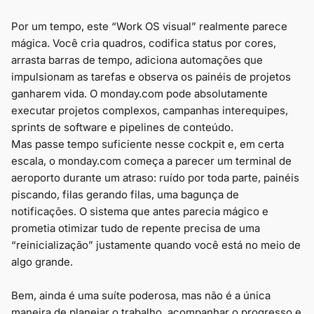
Por um tempo, este “Work OS visual” realmente parece
mágica. Você cria quadros, codifica status por cores,
arrasta barras de tempo, adiciona automações que
impulsionam as tarefas e observa os painéis de projetos
ganharem vida. O monday.com pode absolutamente
executar projetos complexos, campanhas interequipes,
sprints de software e pipelines de conteúdo.
Mas passe tempo suficiente nesse cockpit e, em certa
escala, o monday.com começa a parecer um terminal de
aeroporto durante um atraso: ruído por toda parte, painéis
piscando, filas gerando filas, uma bagunça de
notificações. O sistema que antes parecia mágico e
prometia otimizar tudo de repente precisa de uma
“reinicialização” justamente quando você está no meio de
algo grande.
Bem, ainda é uma suíte poderosa, mas não é a única
maneira de planejar o trabalho, acompanhar o progresso e