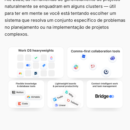
naturalmente se enquadram em alguns clusters — útil
para ter em mente se você está tentando escolher um
sistema que resolva um conjunto específico de problemas
no planejamento ou na implementação de projetos
complexos.