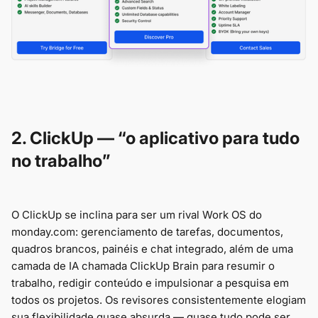
2. ClickUp — “o aplicativo para tudo
no trabalho”
O ClickUp se inclina para ser um rival Work OS do
monday.com: gerenciamento de tarefas, documentos,
quadros brancos, painéis e chat integrado, além de uma
camada de IA chamada ClickUp Brain para resumir o
trabalho, redigir conteúdo e impulsionar a pesquisa em
todos os projetos. Os revisores consistentemente elogiam
sua flexibilidade quase absurda — quase tudo pode ser