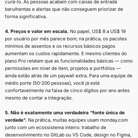
curá-lo. As pessoas acabam com caixas de entrada
barulhentas e alertas que não conseguem priorizar de
forma significativa.
4. Preços e valor em escala.
No papel, US$ 8 a US$ 19
por usuário por mês parece bom; na prática, os pacotes
mínimos de assentos e os recursos básicos pagos
aumentam os custos rapidamente. E mesmo clientes do
plano Pro relatam que as funcionalidades básicas — como
permissões em nível de item, projetos e portfólios —
ainda estão atrás de um paywall extra. Para uma equipe de
médio porte (50-200 pessoas), você já está
confortavelmente na faixa de cinco dígitos por ano antes
mesmo de contar a integração.
5. Não é exatamente uma verdadeira “fonte única de
verdade”.
Na prática, muitas equipes usam monday.com
junto com um ecossistema inteiro: trabalho de
desenvolvimento no GitLab ou VS Code, design no Figma,