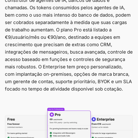
construtor de agentes de IA, bancos de dados e
chamadas. Os tokens consumidos pelos agentes de IA,
bem como o uso mais intenso do banco de dados, podem
ser cobrados separadamente à medida que suas cargas
de trabalho aumentam. O plano Pro está listado a
€9/usuário/mês ou €90/ano, destinado a equipes em
crescimento que precisam de extras como CRM,
integrações de mensageiros, busca avançada, controle de
acesso baseado em funções e controles de segurança
mais robustos. O Enterprise tem preço personalizado,
com implantação on-premises, opções de marca branca,
um gerente de contas, suporte prioritário, BYOK e um SLA
focado no tempo de atividade disponível sob cotação.