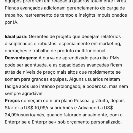
equipes preferem em relação a quadros totalmente livres.
Planos avançados adicionam gerenciamento de carga de
trabalho, rastreamento de tempo e insights impulsionados
por IA.
Ideal para:
Gerentes de projeto que desejam relatórios
disciplinados e robustos, especialmente em marketing,
operações e trabalho de produto multifuncional.
Desvantagens:
A curva de aprendizado para não-PMs
pode ser acentuada, e as capacidades avançadas ficam
atrás de níveis de preço mais altos que rapidamente se
somam para grandes equipes. Alguns usuários relatam
fadiga após uso intenso prolongado; é poderoso, mas nem
sempre agradável.
Preços
começam com um plano Pessoal gratuito, depois
Starter a US$ 10,99/usuário/mês e Advanced a US$
24,99/usuário/mês, quando faturado anualmente, com o
Enterprise e Enterprise+ sob orçamento personalizado.