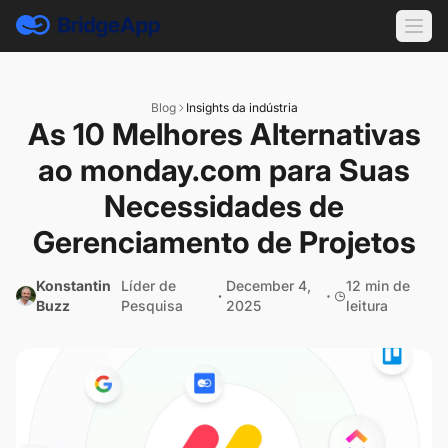
Blog
Insights da indústria
As 10 Melhores Alternativas
ao monday.com para Suas
Necessidades de
Gerenciamento de Projetos
Konstantin
Líder de
December 4,
12 min de
Buzz
Pesquisa
2025
leitura