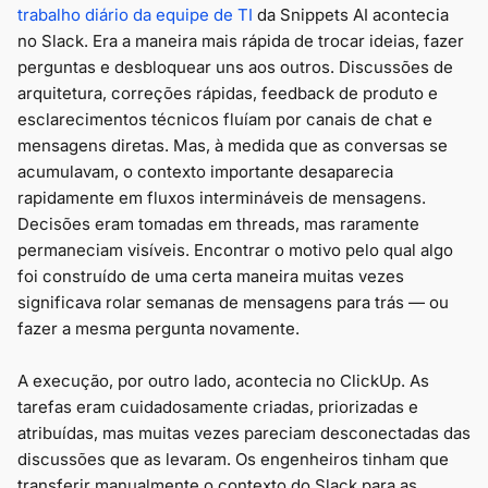
trabalho diário da equipe de TI
da Snippets AI acontecia
no Slack. Era a maneira mais rápida de trocar ideias, fazer
perguntas e desbloquear uns aos outros. Discussões de
arquitetura, correções rápidas, feedback de produto e
esclarecimentos técnicos fluíam por canais de chat e
mensagens diretas. Mas, à medida que as conversas se
acumulavam, o contexto importante desaparecia
rapidamente em fluxos intermináveis de mensagens.
Decisões eram tomadas em threads, mas raramente
permaneciam visíveis. Encontrar o motivo pelo qual algo
foi construído de uma certa maneira muitas vezes
significava rolar semanas de mensagens para trás — ou
fazer a mesma pergunta novamente.
A execução, por outro lado, acontecia no ClickUp. As
tarefas eram cuidadosamente criadas, priorizadas e
atribuídas, mas muitas vezes pareciam desconectadas das
discussões que as levaram. Os engenheiros tinham que
transferir manualmente o contexto do Slack para as