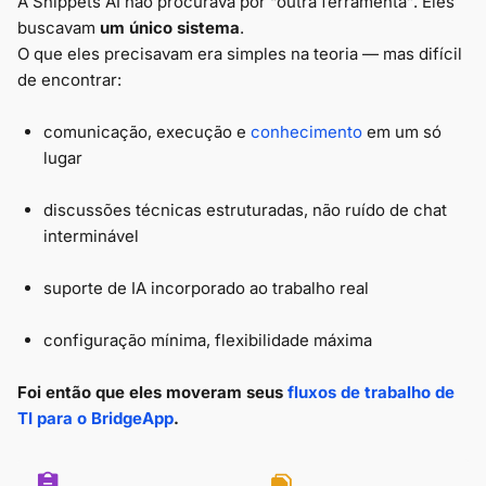
A Snippets AI não procurava por “outra ferramenta”. Eles
buscavam
um único sistema
.
O que eles precisavam era simples na teoria — mas difícil
de encontrar:
comunicação, execução e
conhecimento
em um só
lugar
discussões técnicas estruturadas, não ruído de chat
interminável
suporte de IA incorporado ao trabalho real
configuração mínima, flexibilidade máxima
Foi então que eles moveram seus
fluxos de trabalho de
TI para o BridgeApp
.