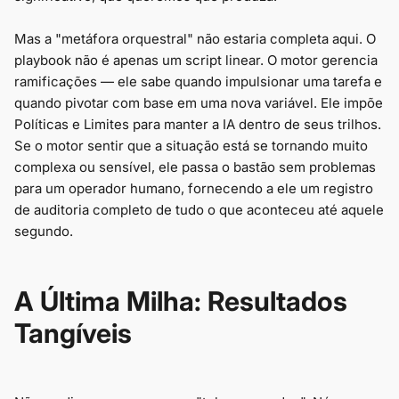
Mas a "metáfora orquestral" não estaria completa aqui. O
playbook não é apenas um script linear. O motor gerencia
ramificações — ele sabe quando impulsionar uma tarefa e
quando pivotar com base em uma nova variável. Ele impõe
Políticas e Limites para manter a IA dentro de seus trilhos.
Se o motor sentir que a situação está se tornando muito
complexa ou sensível, ele passa o bastão sem problemas
para um operador humano, fornecendo a ele um registro
de auditoria completo de tudo o que aconteceu até aquele
segundo.
A Última Milha: Resultados
Tangíveis