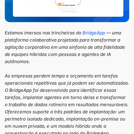
Estamos imersos nas trincheiras do
BridgeApp
— uma
plataforma colaborativa projetada para transformar a
agitação corporativa em uma sinfonia de alta fidelidade
de equipes híbridas com pessoas e agentes de IA
autônomos.
As empresas perdem tempo e orçamento em tarefas
operacionais repetitivas que já podem ser automatizadas.
O BridgeApp foi desenvolvido para identificar essas
tarefas, implantar agentes em torno delas e transformar
o trabalho de dados rotineiro em resultados mensuráveis.
Oferecemos suporte a três padrões de implantação: um
perímetro isolado dedicado, implantação on-premise ou
em nuvem privada, e um modelo híbrido onde a
orquestração é executada no lado do BridgeApp