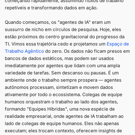
começando rapidamente, assumindo fluxos de trabalho
repetíveis e transformando dados em ação.
Quando começamos, os "agentes de IA" eram um
sussurro de nicho em círculos de pesquisa. Hoje, eles
estão próximos do centro gravitacional do progresso da
TI. Vimos essa trajetória cedo e projetamos um
Espaço de
Trabalho Agêntico
do zero. Os dados não ficam presos em
bancos de dados estáticos, mas podem ser usados
imediatamente por agentes que lidam com uma ampla
variedade de tarefas. Sem descanso ou pausas. É um
ambiente onde o trabalho sempre prospera — agentes
autônomos processam, sintetizam e movem dados
ativamente por todo o ecossistema. Colegas de equipe
humanos orquestram o trabalho ao lado dos agentes,
formando "Equipes Híbridas", uma nova espécie de
realidade empresarial, onde agentes de IA trabalham ao
lado de colegas de equipe humanos. Eles não apenas
executam; eles trocam contexto, oferecem insights de