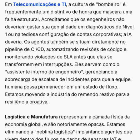
Em
Telecomunicações e TI
, a cultura de "bombeiro" é
frequentemente um distintivo de honra que mascara uma
falha estrutural. Acreditamos que os engenheiros não
deveriam gastar sua genialidade em diagnósticos de Nível
1 ou na tediosa configuração de contas corporativas; a IA
deveria. Os agentes também se situam diretamente no
pipeline de CI/CD, automatizando revisões de código e
monitorando violações de SLA antes que elas se
transformem em interrupções. Eles servem como o
"assistente interno do engenheiro", gerenciando a
sobrecarga de escalada de incidentes para que a equipe
humana possa permanecer em um estado de fluxo.
Estamos movendo a indústria do remendo reativo para a
resiliência proativa.
Logística e Manufatura
representam a camada física da
economia global, e são notoriamente opacas. Estamos
eliminando a "neblina logística" implantando agentes que
vivem dentro dos fluxos de dados de sensores IoT e