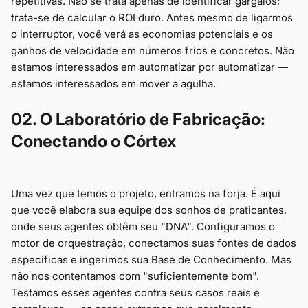
repetitivas. Não se trata apenas de identificar gargalos;
trata-se de calcular o ROI duro. Antes mesmo de ligarmos
o interruptor, você verá as economias potenciais e os
ganhos de velocidade em números frios e concretos. Não
estamos interessados em automatizar por automatizar —
estamos interessados em mover a agulha.
02. O Laboratório de Fabricação:
Conectando o Córtex
Uma vez que temos o projeto, entramos na forja. É aqui
que você elabora sua equipe dos sonhos de praticantes,
onde seus agentes obtêm seu "DNA". Configuramos o
motor de orquestração, conectamos suas fontes de dados
específicas e ingerimos sua Base de Conhecimento. Mas
não nos contentamos com "suficientemente bom".
Testamos esses agentes contra seus casos reais e