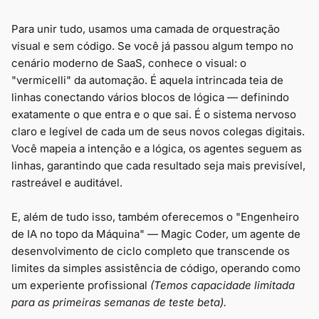
Para unir tudo, usamos uma camada de orquestração
visual e sem código. Se você já passou algum tempo no
cenário moderno de SaaS, conhece o visual: o
"vermicelli" da automação. É aquela intrincada teia de
linhas conectando vários blocos de lógica — definindo
exatamente o que entra e o que sai. É o sistema nervoso
claro e legível de cada um de seus novos colegas digitais.
Você mapeia a intenção e a lógica, os agentes seguem as
linhas, garantindo que cada resultado seja mais previsível,
rastreável e auditável.
E, além de tudo isso, também oferecemos o "Engenheiro
de IA no topo da Máquina" — Magic Coder, um agente de
desenvolvimento de ciclo completo que transcende os
limites da simples assistência de código, operando como
um experiente profissional
(Temos capacidade limitada
para as primeiras semanas de teste beta).