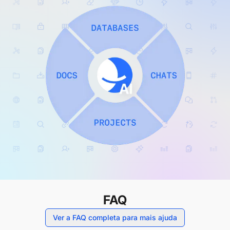
FAQ
Ver a FAQ completa para mais ajuda