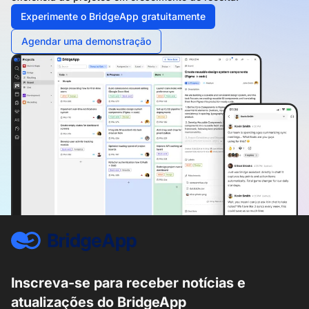
Experimente o BridgeApp gratuitamente
Agendar uma demonstração
Inscreva-se para receber notícias e
atualizações do BridgeApp