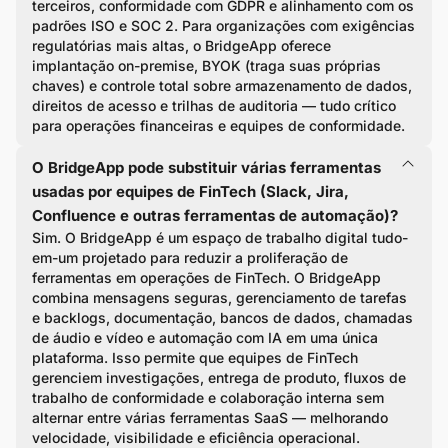
terceiros, conformidade com GDPR e alinhamento com os
padrões ISO e SOC 2. Para organizações com exigências
regulatórias mais altas, o BridgeApp oferece
implantação on-premise, BYOK (traga suas próprias
chaves) e controle total sobre armazenamento de dados,
direitos de acesso e trilhas de auditoria — tudo crítico
para operações financeiras e equipes de conformidade.
O BridgeApp pode substituir várias ferramentas
usadas por equipes de FinTech (Slack, Jira,
Confluence e outras ferramentas de automação)?
Sim. O BridgeApp é um espaço de trabalho digital tudo-
em-um projetado para reduzir a proliferação de
ferramentas em operações de FinTech. O BridgeApp
combina mensagens seguras, gerenciamento de tarefas
e backlogs, documentação, bancos de dados, chamadas
de áudio e vídeo e automação com IA em uma única
plataforma. Isso permite que equipes de FinTech
gerenciem investigações, entrega de produto, fluxos de
trabalho de conformidade e colaboração interna sem
alternar entre várias ferramentas SaaS — melhorando
velocidade, visibilidade e eficiência operacional.