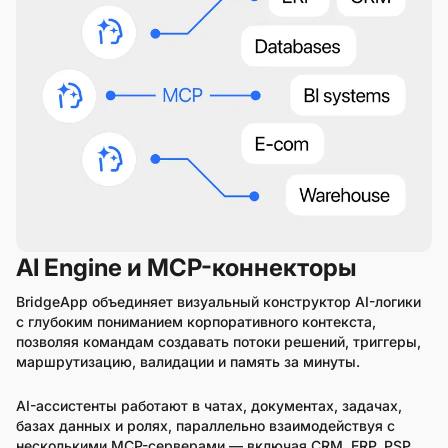
AI Engine и MCP-коннекторы
BridgeApp объединяет визуальный конструктор AI-логики
с глубоким пониманием корпоративного контекста,
позволяя командам создавать потоки решений, триггеры,
маршрутизацию, валидации и память за минуты.
AI-ассистенты работают в чатах, документах, задачах,
базах данных и ролях, параллельно взаимодействуя с
несколькими MCP-серверами — включая CRM, ERP, PSP,