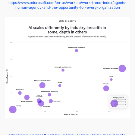
https://www.microsoft.com/en-us/worklab/work-trend-index/agents-
human-agency-and-the-opportunity-for-every-organization