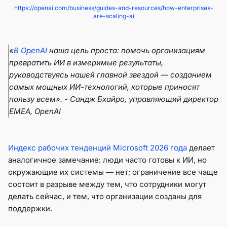
https://openai.com/business/guides-and-resources/how-enterprises-
are-scaling-ai
«
В OpenAI
наша цель проста: помочь организациям
превратить ИИ в измеримые результаты,
руководствуясь нашей главной звездой — созданием
самых мощных ИИ-технологий, которые приносят
пользу всем». - Сандж Бхайро, управляющий директор
EMEA, OpenAI
Индекс рабочих тенденций Microsoft 2026 года
делает
аналогичное замечание: люди часто готовы к ИИ, но
окружающие их системы — нет; ограничение все чаще
состоит в разрыве между тем, что сотрудники могут
делать сейчас, и тем, что организации созданы для
поддержки.