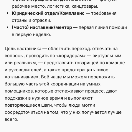
рабочее место, логистика, канцтовары.
Юридический отдел/Комплаенс
— требования
страны и отрасли.
(Часто) наставник/ментор
— первая линия помощи
в первую неделю.
Цель наставника — облегчить переход: отвечать на
вопросы, проводить по «коридорам» — виртуальным
или реальным, — представлять товарищей по команде
и руководителей, а также предотвращать тихое
«отлынивание». Всё чаще мы можем переложить
большую часть этой координации на умных
помощников, которые отслеживают процесс, дают
подсказки в нужное время и выполняют
повторяющиеся шаги, чтобы люди могли
сосредоточиться на том, что у них получается лучше
всего.