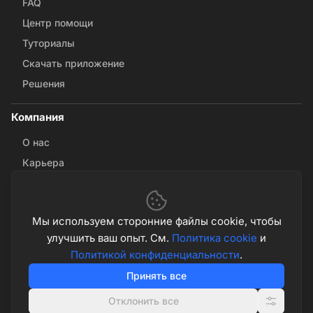
FAQ
Центр помощи
Туториалы
Скачать приложение
Решения
Компания
О нас
Карьера
Связаться с нами
Партнёрства
Мы используем сторонние файлы cookie, чтобы
улучшить ваш опыт. См.
Политика cookie
и
© 2026 Math & Magic. Все права защищены
Политикой конфиденциальности
.
Политикой конфиденциальности
Условиями использования
Принять все
Политика cookie
Настройки cookie
Отклонить все