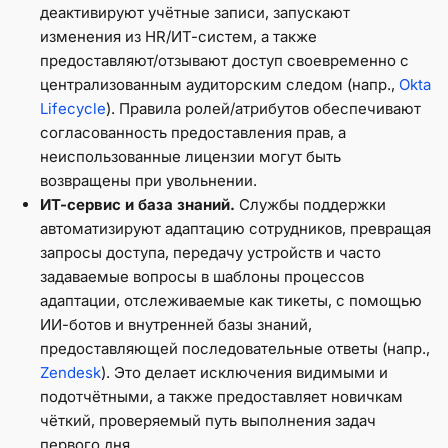
деактивируют учётные записи, запускают
изменения из HR/ИТ-систем, а также
предоставляют/отзывают доступ своевременно с
централизованным аудиторским следом (напр.,
Okta
Lifecycle
). Правила ролей/атрибутов обеспечивают
согласованность предоставления прав, а
неиспользованные лицензии могут быть
возвращены при увольнении.
ИТ-сервис и база знаний.
Службы поддержки
автоматизируют адаптацию сотрудников, превращая
запросы доступа, передачу устройств и часто
задаваемые вопросы в шаблоны процессов
адаптации, отслеживаемые как тикеты, с помощью
ИИ-ботов и внутренней базы знаний,
предоставляющей последовательные ответы (напр.,
Zendesk
). Это делает исключения видимыми и
подотчётными, а также предоставляет новичкам
чёткий, проверяемый путь выполнения задач
первого дня.