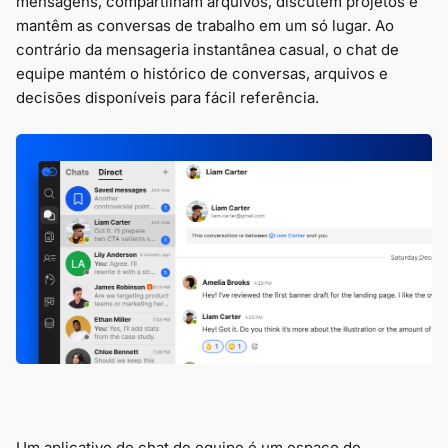
mensagens, compartilham arquivos, discutem projetos e
mantêm as conversas de trabalho em um só lugar. Ao
contrário da mensageria instantânea casual, o chat de
equipe mantém o histórico de conversas, arquivos e
decisões disponíveis para fácil referência.
Um aplicativo de chat de equipe é um espaço de