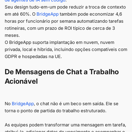
Seu design tudo-em-um pode reduzir a troca de contexto
em até 60%. O
BridgeApp
também pode economizar 4,6
horas por funcionário por semana automatizando tarefas
rotineiras, com um prazo de ROI típico de cerca de 3
meses.
O BridgeApp suporta implantação em nuvem, nuvem
privada, local e híbrida, incluindo opções compatíveis com
GDPR e hospedadas na UE.
De Mensagens de Chat a Trabalho
Acionável
No
BridgeApp
, o chat não é um beco sem saída. Ele se
torna o ponto de partida do trabalho estruturado.
As equipes podem transformar uma mensagem em tarefa,
atribuí-la, adicionar datas de vencimento e acompanhar o