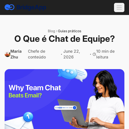
Blog
Guias práticos
O Que é Chat de Equipe?
Maria
Chefe de
June 22,
10 min de
Zhu
conteúdo
2026
leitura