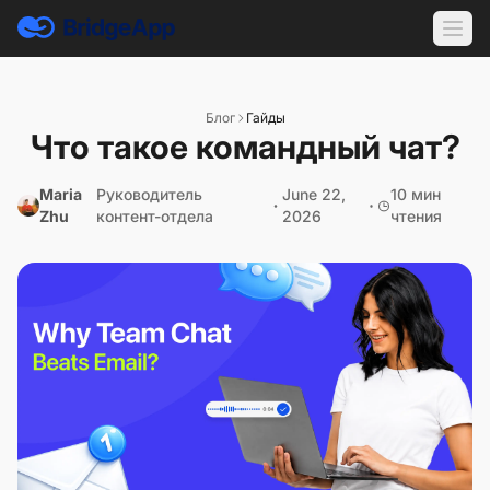
Блог
Гайды
Что такое командный чат?
Maria
Руководитель
June 22,
10 мин
Zhu
контент-отдела
2026
чтения