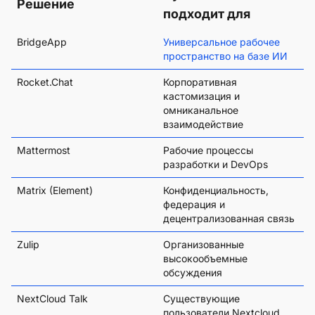
Решение
подходит для
BridgeApp
Универсальное рабочее
пространство на базе ИИ
Rocket.Chat
Корпоративная
кастомизация и
омниканальное
взаимодействие
Mattermost
Рабочие процессы
разработки и DevOps
Matrix (Element)
Конфиденциальность,
федерация и
децентрализованная связь
Zulip
Организованные
высокообъемные
обсуждения
NextCloud Talk
Существующие
пользователи Nextcloud