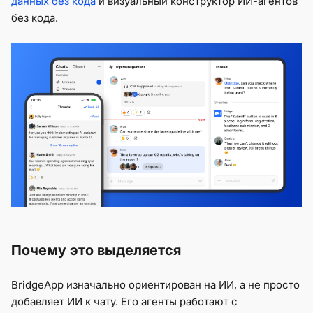
данных без кода
и визуальный конструктор ИИ-агентов
без кода.
Почему это выделяется
BridgeApp изначально ориентирован на ИИ, а не просто
добавляет ИИ к чату. Его агенты работают с