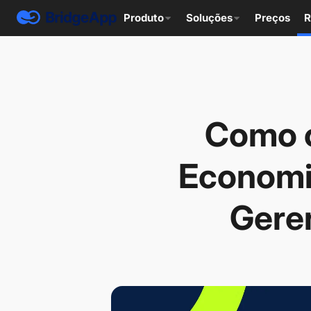
Produto
Soluções
Preços
R
Como o
Economiz
Gere