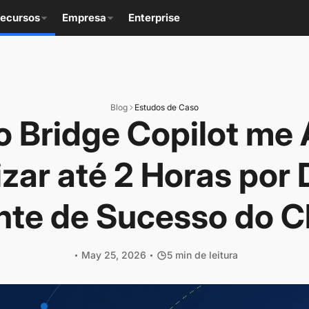
ecursos
Empresa
Enterprise
Blog
Estudos de Caso
 Bridge Copilot me 
ar até 2 Horas por
nte de Sucesso do Cl
May 25, 2026
5 min de leitura