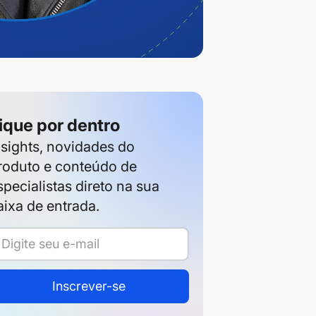
ique por dentro
nsights, novidades do
roduto e conteúdo de
specialistas direto na sua
aixa de entrada.
Inscrever-se