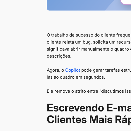
O trabalho de sucesso do cliente freq
cliente relata um bug, solicita um recur
significava abrir manualmente o quadro d
descrições.
Agora, o
Copilot
pode gerar tarefas estr
las ao quadro em segundos.
Ele remove o atrito entre “discutimos is
Escrevendo E-ma
Clientes Mais Rá