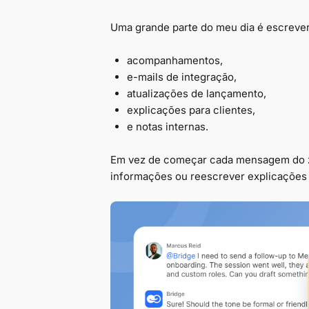
Uma grande parte do meu dia é escrever
acompanhamentos,
e-mails de integração,
atualizações de lançamento,
explicações para clientes,
e notas internas.
Em vez de começar cada mensagem do zer
informações ou reescrever explicações t