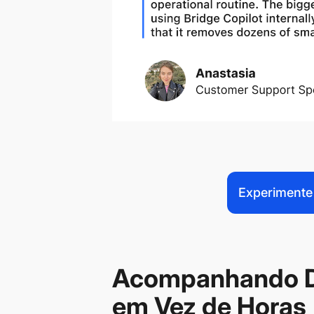
Experimente
Acompanhando D
em Vez de Horas