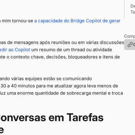
D
T
ra mim tornou-se
a capacidade do Bridge Copilot de gerar
Compa
nas de mensagens após reuniões ou em várias discussões
edir ao Copilot
um resumo de um thread ou atividade
te o contexto chave, decisões, bloqueadores e itens de
uando várias equipes estão se comunicando
 30 a 40 minutos para me atualizar agora leva menos de
uz uma enorme quantidade de sobrecarga mental e troca
onversas em Tarefas
e