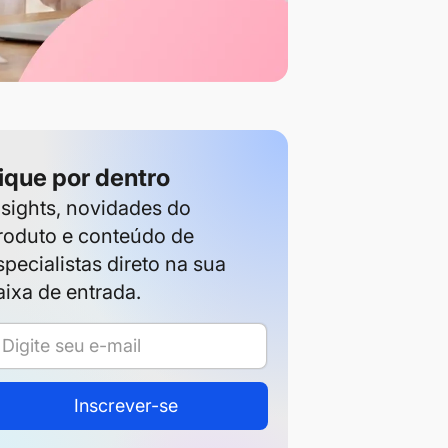
ique por dentro
nsights, novidades do
roduto e conteúdo de
specialistas direto na sua
aixa de entrada.
Inscrever-se