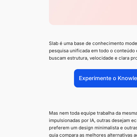
Slab é uma base de conhecimento moder
pesquisa unificada em todo o conteúdo 
buscam estrutura, velocidade e clara p
Experimente o Knowle
Mas nem toda equipe trabalha da mesma
impulsionadas por IA, outras desejam e
preferem um design minimalista e outra
guia compara as melhores alternativas 