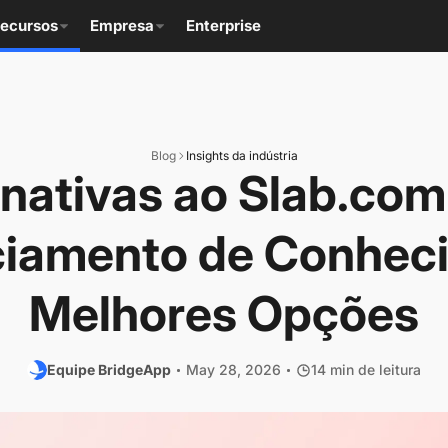
ecursos
Empresa
Enterprise
Blog
Insights da indústria
rnativas ao Slab.com
iamento de Conhec
Melhores Opções
Equipe BridgeApp
May 28, 2026
14 min de leitura