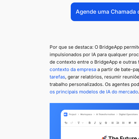
Agende uma Chamada de
Por que se destaca: O BridgeApp permit
impulsionados por IA para qualquer pr
de contexto entre o BridgeApp e outras
contexto da empresa
a partir de bate-p
tarefas
, gerar relatórios, resumir reuni
trabalho personalizados. Os agentes po
os principais modelos de IA do mercado