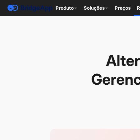
Produto
Soluções
Preços
R
Alte
Gerenc