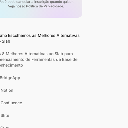
Você pode cancelar a inscrição quando quiser.
Veja nosso
Política de Privacidade
.
omo Escolhemos as Melhores Alternativas
o Slab
 8 Melhores Alternativas ao Slab para
renciamento de Ferramentas de Base de
onhecimento
 BridgeApp
 Notion
 Confluence
 Slite
 Guru