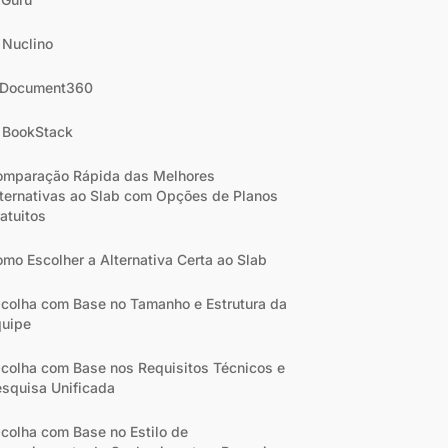
 Nuclino
. Document360
 BookStack
omparação Rápida das Melhores
ternativas ao Slab com Opções de Planos
atuitos
mo Escolher a Alternativa Certa ao Slab
colha com Base no Tamanho e Estrutura da
quipe
colha com Base nos Requisitos Técnicos e
squisa Unificada
colha com Base no Estilo de