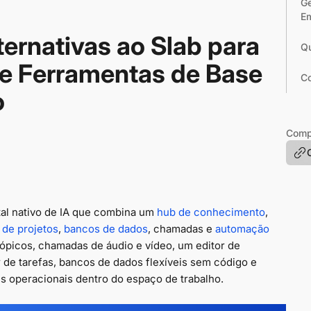
Ge
Em
ternativas ao Slab para
Qu
e Ferramentas de Base
Co
o
Compa
tal nativo de IA que combina um
hub de conhecimento
,
de projetos
,
bancos de dados
, chamadas e
automação
 tópicos, chamadas de áudio e vídeo, um editor de
 de tarefas, bancos de dados flexíveis sem código e
s operacionais dentro do espaço de trabalho.