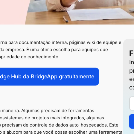
na para documentação interna, páginas wiki de equipe e
da empresa. É uma ótima escolha para equipes que
F
ropriedade do conhecimento.
I
p
dge Hub da BridgeApp gratuitamente
e
c
 maneira. Algumas precisam de ferramentas
cossistemas de projetos mais integrados, algumas
s precisam de controle de dados auto-hospedados. Este
ao slab.com para que você possa escolher uma ferramenta