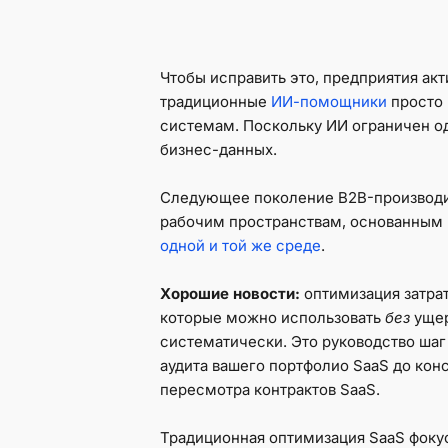
Чтобы исправить это, предприятия ак
традиционные
ИИ-помощники
просто 
системам. Поскольку ИИ ограничен о
бизнес-данных.
Следующее поколение B2B-производи
рабочим пространствам, основанным 
одной и той же среде
.
Хорошие новости:
оптимизация затра
которые можно использовать
без
ущер
систематически. Это руководство шаг 
аудита вашего портфолио SaaS до ко
пересмотра контрактов SaaS.
Традиционная оптимизация SaaS фоку