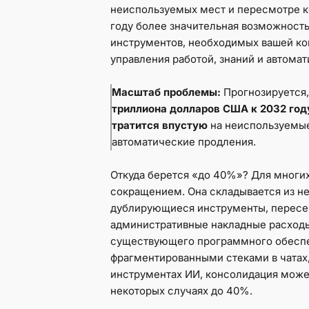
неиспользуемых мест и пересмотре ко
году более значительная возможность
инструментов, необходимых вашей ко
управления работой, знаний и автома
Масштаб проблемы:
Прогнозируется,
триллиона долларов США к 2032 год
тратится впустую
на неиспользуемые
автоматические продления.
Откуда берется «до 40%»? Для многи
сокращением. Она складывается из не
дублирующиеся инструменты, пересе
административные накладные расход
существующего программного обеспе
фрагментированными стеками в чатах,
инструментах ИИ, консолидация може
некоторых случаях до 40%.