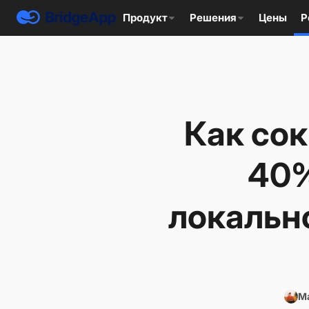
Продукт
Решения
Цены
Р
Как сок
40%
локальн
Ma