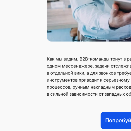
Как мы видим, B2B-команды тонут в р
одном мессенджере, задачи отслежив
в отдельной вики, а для звонков треб
инструментов приводит к серьезному
процессов, ручным накладным расход
в сильной зависимости от западных 
Попробуй