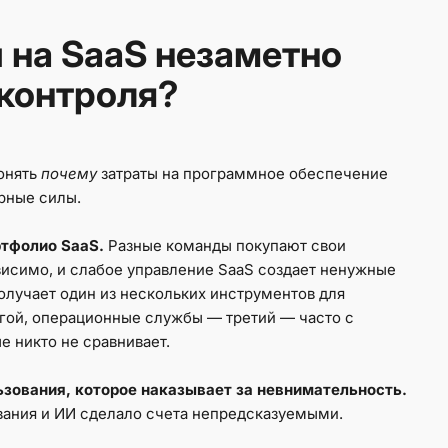
 на SaaS незаметно
 контроля?
онять
почему
затраты на программное обеспечение
урные силы.
ртфолио SaaS.
Разные команды покупают свои
исимо, и слабое управление SaaS создает ненужные
получает один из нескольких инструментов для
гой, операционные службы — третий — часто с
 никто не сравнивает.
ьзования, которое наказывает за невнимательность.
вания и ИИ сделало счета непредсказуемыми.