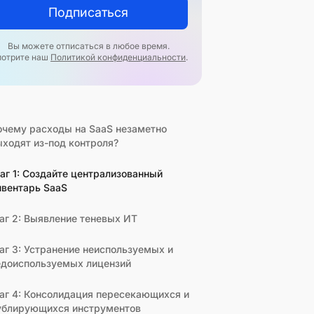
Подписаться
Вы можете отписаться в любое время.
отрите наш
Политикой конфиденциальности
.
очему расходы на SaaS незаметно
ыходят из-под контроля?
аг 1: Создайте централизованный
нвентарь SaaS
аг 2: Выявление теневых ИТ
аг 3: Устранение неиспользуемых и
едоиспользуемых лицензий
аг 4: Консолидация пересекающихся и
ублирующихся инструментов