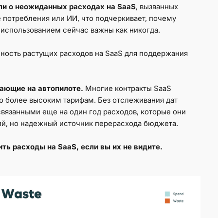
и о неожиданных расходах на SaaS
, вызванных
 потребления или ИИ, что подчеркивает, почему
 использованием сейчас важны как никогда.
ость растущих расходов на SaaS для поддержания
тающие на автопилоте.
Многие контракты SaaS
о более высоким тарифам. Без отслеживания дат
вязанными еще на один год расходов, которые они
ий, но надежный источник перерасхода бюджета.
ть расходы на SaaS, если вы их не видите.