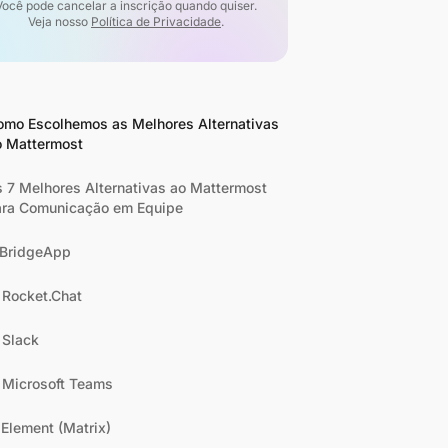
Você pode cancelar a inscrição quando quiser.
Veja nosso
Política de Privacidade
.
omo Escolhemos as Melhores Alternativas
o Mattermost
 7 Melhores Alternativas ao Mattermost
ara Comunicação em Equipe
 BridgeApp
 Rocket.Chat
 Slack
 Microsoft Teams
 Element (Matrix)