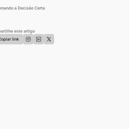
mando a Decisão Certa
rtilhe este artigo
Copiar link