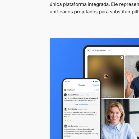
única plataforma integrada. Ele represe
unificados projetados para substituir p