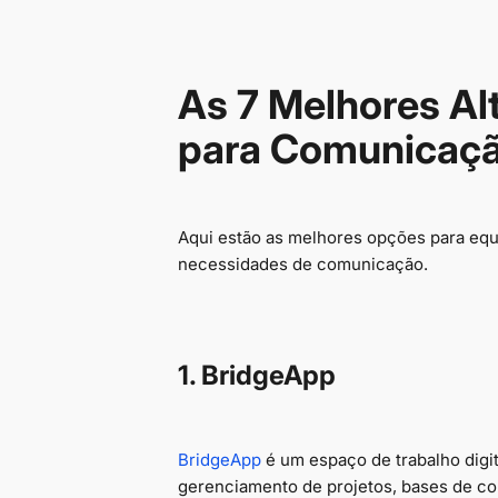
As 7 Melhores Al
para Comunicaçã
Aqui estão as melhores opções para equi
necessidades de comunicação.
1. BridgeApp
BridgeApp
é um espaço de trabalho digit
gerenciamento de projetos, bases de c