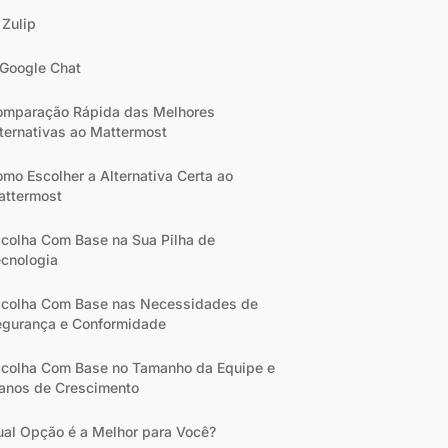
 Zulip
 Google Chat
omparação Rápida das Melhores
ternativas ao Mattermost
mo Escolher a Alternativa Certa ao
attermost
colha Com Base na Sua Pilha de
cnologia
scolha Com Base nas Necessidades de
egurança e Conformidade
colha Com Base no Tamanho da Equipe e
anos de Crescimento
al Opção é a Melhor para Você?