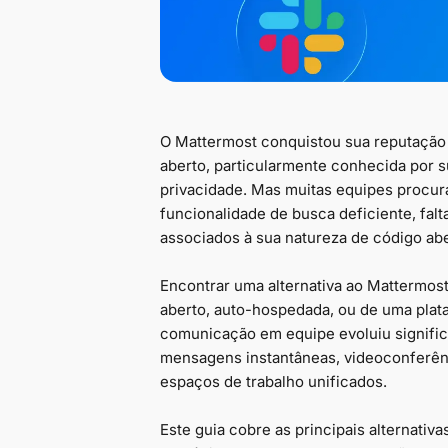
O Mattermost conquistou sua reputação
aberto, particularmente conhecida por s
privacidade. Mas muitas equipes procur
funcionalidade de busca deficiente, falt
associados à sua natureza de código abe
Encontrar uma alternativa ao Mattermos
aberto, auto-hospedada, ou de uma plat
comunicação em equipe evoluiu signifi
mensagens instantâneas, videoconferên
espaços de trabalho unificados.
Este guia cobre as principais alternativa