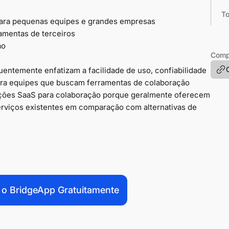
To
ara pequenas equipes e grandes empresas
amentas de terceiros
ão
Compa
uentemente enfatizam a facilidade de uso, confiabilidade
 para equipes que buscam ferramentas de colaboração
uções SaaS para colaboração porque geralmente oferecem
rviços existentes em comparação com alternativas de
 o BridgeApp Gratuitamente