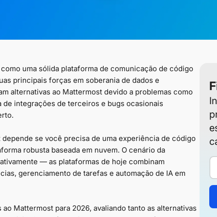
 como uma sólida plataforma de comunicação de código
uas principais forças em soberania de dados e
F
am alternativas ao Mattermost devido a problemas como
I
a de integrações de terceiros e bugs ocasionais
p
rto.
e
t depende se você precisa de uma experiência de código
c
aforma robusta baseada em nuvem. O cenário da
cativamente — as plataformas de hoje combinam
cias, gerenciamento de tarefas e automação de IA em
s ao Mattermost para 2026, avaliando tanto as alternativas