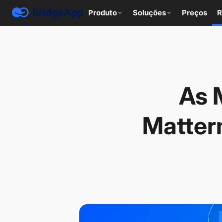
Produto
Soluções
Preços
R
As 
Matter