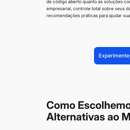
de código aberto quanto as soluções co
empresarial, controle total sobre seus 
recomendações práticas para ajudar sua e
Experimente
Como Escolhemo
Alternativas ao 