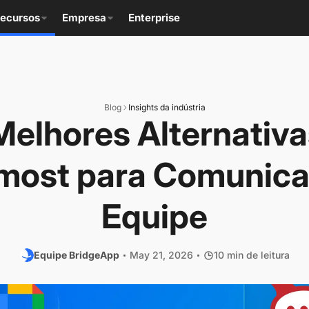
ecursos
Empresa
Enterprise
Blog
Insights da indústria
Melhores Alternativa
most para Comunic
Equipe
Equipe BridgeApp
May 21, 2026
10 min de leitura