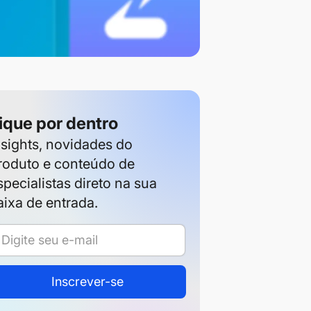
ique por dentro
nsights, novidades do
roduto e conteúdo de
specialistas direto na sua
aixa de entrada.
Inscrever-se