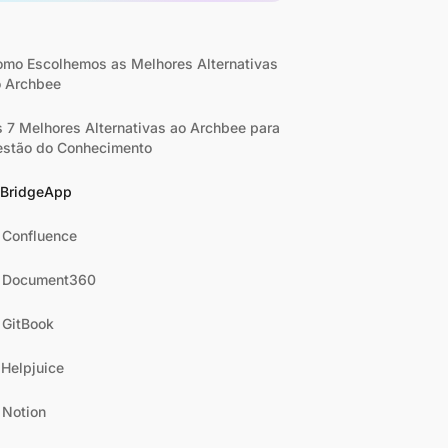
mo Escolhemos as Melhores Alternativas
o Archbee
 7 Melhores Alternativas ao Archbee para
estão do Conhecimento
. BridgeApp
 Confluence
. Document360
 GitBook
 Helpjuice
 Notion