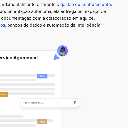
undamentalmente diferente à
gestão do conhecimento
.
e documentação autônoma, ela entrega um espaço de
ca a documentação com a colaboração em equipe,
tos
, bancos de dados e automação de inteligência