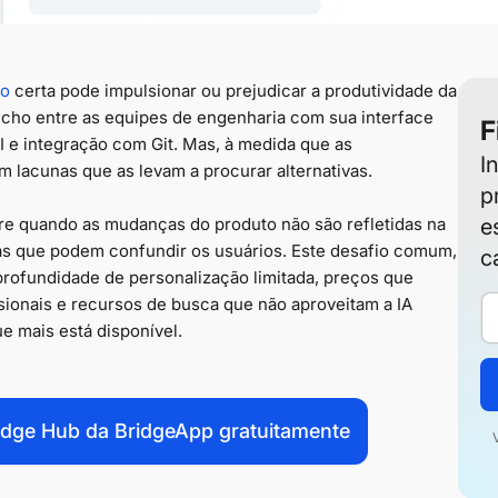
ão
certa pode impulsionar ou prejudicar a produtividade da
cho entre as equipes de engenharia com sua interface
F
 e integração com Git. Mas, à medida que as
I
 lacunas que as levam a procurar alternativas.
p
e quando as mudanças do produto não são refletidas na
e
as que podem confundir os usuários. Este desafio comum,
c
ofundidade de personalização limitada, preços que
sionais e recursos de busca que não aproveitam a IA
ue mais está disponível.
dge Hub da BridgeApp gratuitamente