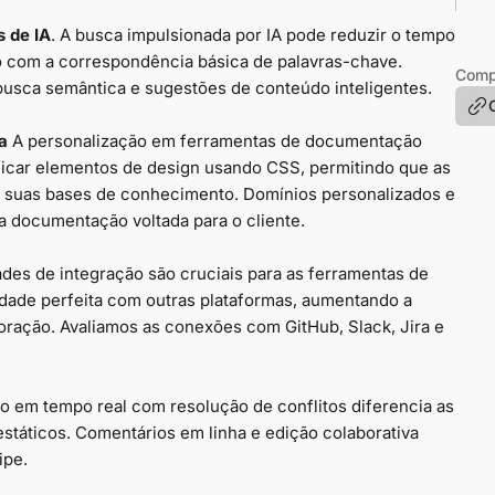
 de IA
. A busca impulsionada por IA pode reduzir o tempo
com a correspondência básica de palavras-chave.
Compa
usca semântica e sugestões de conteúdo inteligentes.
a
A personalização em ferramentas de documentação
ficar elementos de design usando CSS, permitindo que as
a suas bases de conhecimento. Domínios personalizados e
 a documentação voltada para o cliente.
des de integração são cruciais para as ferramentas de
dade perfeita com outras plataformas, aumentando a
boração. Avaliamos as conexões com GitHub, Slack, Jira e
ão em tempo real com resolução de conflitos diferencia as
státicos. Comentários em linha e edição colaborativa
ipe.