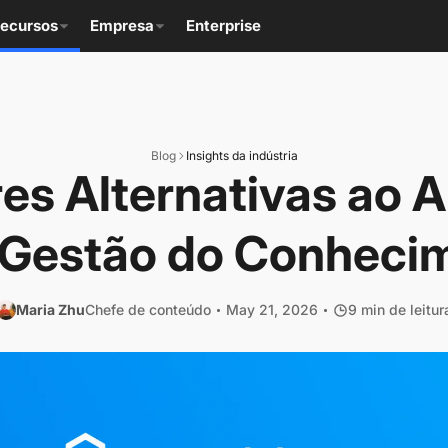
ecursos
Empresa
Enterprise
Blog
Insights da indústria
es Alternativas ao 
 Gestão do Conheci
Maria Zhu
Chefe de conteúdo
May 21, 2026
9 min de leitur