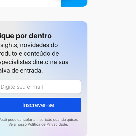
ique por dentro
nsights, novidades do
roduto e conteúdo de
specialistas direto na sua
aixa de entrada.
Inscrever-se
Você pode cancelar a inscrição quando quiser.
Veja nosso
Política de Privacidade
.