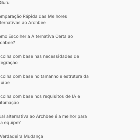
 Guru
omparação Rápida das Melhores
ternativas ao Archbee
mo Escolher a Alternativa Certa ao
rchbee?
colha com base nas necessidades de
tegração
colha com base no tamanho e estrutura da
quipe
colha com base nos requisitos de IA e
utomação
al alternativa ao Archbee é a melhor para
a equipe?
 Verdadeira Mudança