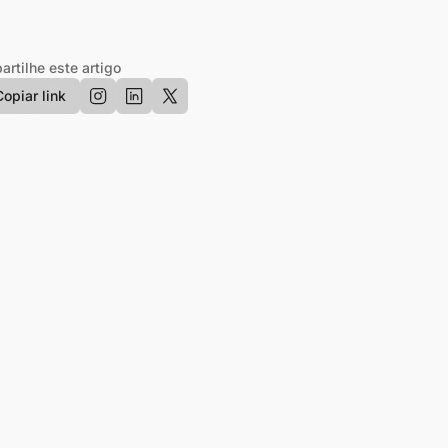
rtilhe este artigo
Copiar link