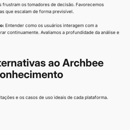
 frustram os tomadores de decisão. Favorecemos
ras que escalam de forma previsível.
o:
Entender como os usuários interagem com a
ar continuamente. Avaliamos a profundidade da análise e
ternativas ao Archbee
Conhecimento
itações e os casos de uso ideais de cada plataforma.