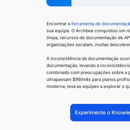
Encontrar a
ferramenta de documentaç
sua equipe. O Archbee conquistou um ni
limpa, recursos de documentação de API
organizações escalam, muitas descobrem
A inconsistência da documentação ocorr
documentação, levando a inconsistênci
combinado com preocupações sobre a pr
ultrapassam $99/mês para planos profis
moderna, leva as equipes a explorar o q
Experimente o Knowle