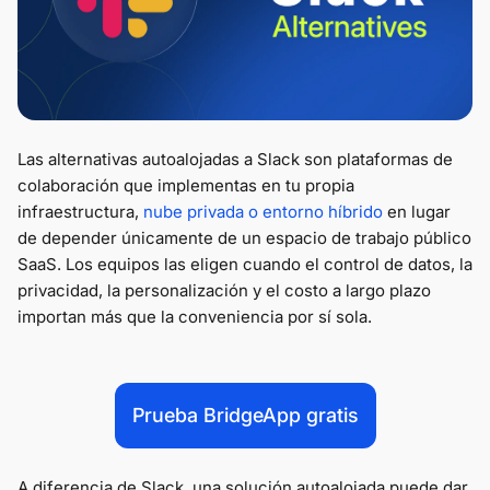
Las alternativas autoalojadas a Slack son plataformas de
colaboración que implementas en tu propia
infraestructura,
nube privada o entorno híbrido
en lugar
de depender únicamente de un espacio de trabajo público
SaaS. Los equipos las eligen cuando el control de datos, la
privacidad, la personalización y el costo a largo plazo
importan más que la conveniencia por sí sola.
Prueba BridgeApp gratis
A diferencia de Slack, una solución autoalojada puede dar